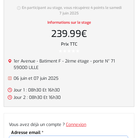
En participant au stage, vous récupérez 4 points le samedi
7 juin 2025
Informations sur le stage
239.99€
Prix TTC
1er Avenue - Batiment F - 2ème étage - porte N° 71
59000 LILLE
06 juin et 07 juin 2025
Jour 1 : 08h30 Et 16h30
Jour 2 : 08h30 Et 16h30
Vous avez déjà un compte ?
Connexion
Adresse email *