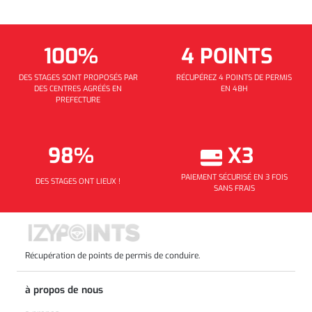
100%
4 POINTS
DES STAGES SONT PROPOSÉS PAR
RÉCUPÉREZ 4 POINTS DE PERMIS
DES CENTRES AGRÉÉS EN
EN 48H
PREFECTURE
98%
X3
PAIEMENT SÉCURISÉ EN 3 FOIS
DES STAGES ONT LIEUX !
SANS FRAIS
Récupération de points de permis de conduire.
à propos de nous