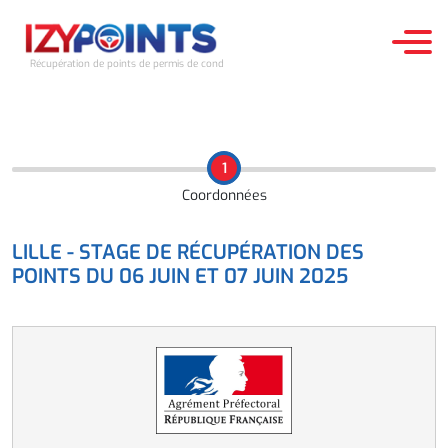
Récupération de points de permis de conduire
ACCUEIL
1
STAGES RÉCUPÉRATION DES POINTS
Coordonnées
TESTS D'APTITUDE
LILLE - STAGE DE RÉCUPÉRATION DES
POINTS DU 06 JUIN ET 07 JUIN 2025
LE PERMIS À POINTS