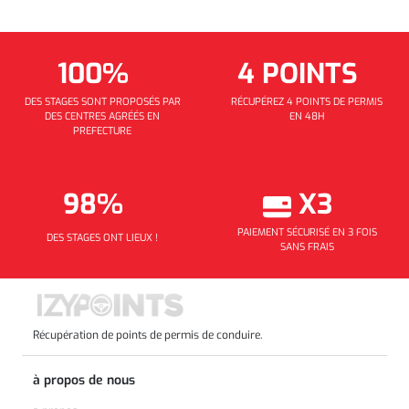
100%
4 POINTS
DES STAGES SONT PROPOSÉS PAR
RÉCUPÉREZ 4 POINTS DE PERMIS
DES CENTRES AGRÉÉS EN
EN 48H
PREFECTURE
98%
X3
PAIEMENT SÉCURISÉ EN 3 FOIS
DES STAGES ONT LIEUX !
SANS FRAIS
Récupération de points de permis de conduire.
à propos de nous