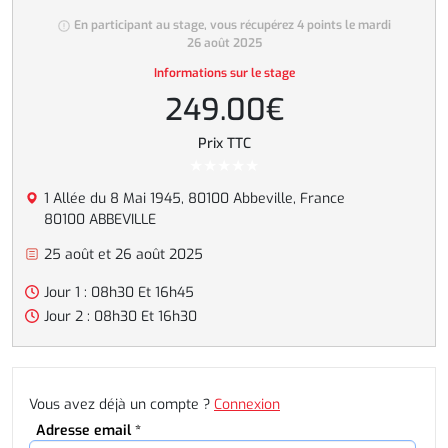
En participant au stage, vous récupérez 4 points le mardi
26 août 2025
Informations sur le stage
249.00€
Prix TTC
1 Allée du 8 Mai 1945, 80100 Abbeville, France
80100 ABBEVILLE
25 août et 26 août 2025
Jour 1 : 08h30 Et 16h45
Jour 2 : 08h30 Et 16h30
Vous avez déjà un compte ?
Connexion
Adresse email *