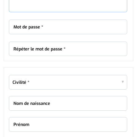
Mot de passe *
Répéter le mot de passe *
Nom de naissance
Prénom