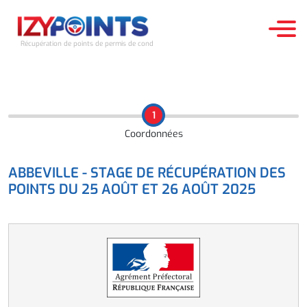
Récupération de points de permis de conduire
ACCUEIL
1
STAGES RÉCUPÉRATION DES POINTS
Coordonnées
TESTS D'APTITUDE
ABBEVILLE - STAGE DE RÉCUPÉRATION DES
POINTS DU 25 AOÛT ET 26 AOÛT 2025
LE PERMIS À POINTS