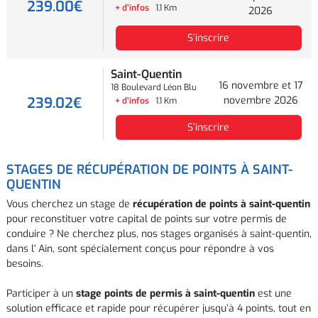
239.00€
+ d’infos
1.1 Km
2026
S’inscrire
Saint-Quentin
16 novembre et 17
18 Boulevard Léon Blum
novembre 2026
239.02€
+ d’infos
1.1 Km
S’inscrire
STAGES DE RÉCUPÉRATION DE POINTS À SAINT-
QUENTIN
Vous cherchez un stage de
récupération de points à saint-quentin
pour reconstituer votre capital de points sur votre permis de
conduire ? Ne cherchez plus, nos stages organisés à saint-quentin,
dans l' Ain, sont spécialement conçus pour répondre à vos
besoins.
Participer à un
stage points de permis à saint-quentin
est une
solution efficace et rapide pour récupérer jusqu’à 4 points, tout en