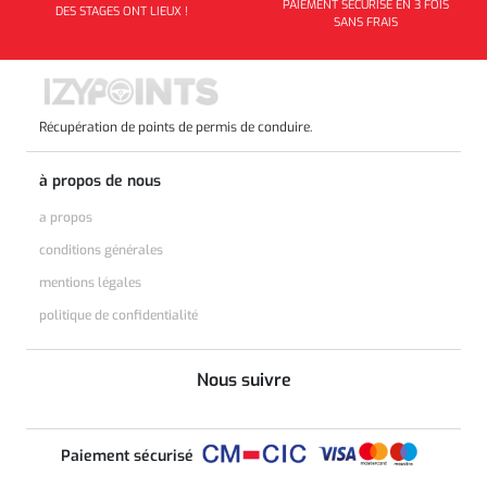
PAIEMENT SÉCURISÉ EN 3 FOIS
DES STAGES ONT LIEUX !
SANS FRAIS
Récupération de points de permis de conduire.
à propos de nous
a propos
conditions générales
mentions légales
politique de confidentialité
Nous suivre
Paiement sécurisé