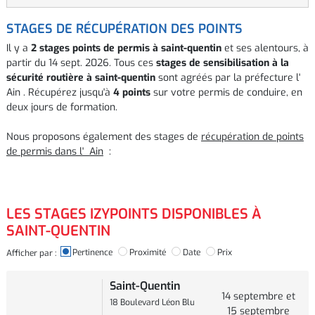
STAGES DE RÉCUPÉRATION DES POINTS
Il y a
2 stages points de permis à saint-quentin
et ses alentours, à
partir du 14 sept. 2026. Tous ces
stages de sensibilisation à la
sécurité routière à saint-quentin
sont agréés par la préfecture l'
Ain . Récupérez jusqu'à
4 points
sur votre permis de conduire, en
deux jours de formation.
Nous proposons également des stages de
récupération de points
de permis dans l' Ain
:
LES STAGES IZYPOINTS DISPONIBLES À
SAINT-QUENTIN
Pertinence
Proximité
Date
Prix
Afficher par :
Saint-Quentin
14 septembre et
18 Boulevard Léon Blum
15 septembre