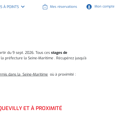
Mes réservations
Mon compte
IS À POINTS
artir du 9 sept. 2026. Tous ces
stages de
la préfecture la Seine-Maritime . Récupérez jusqu'à
ermis dans la Seine-Maritime
où à proximité :
QUEVILLY ET À PROXIMITÉ