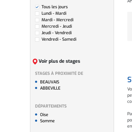
Af
Tous les jours
Lundi - Mardi
Mardi - Mercredi
Mercredi - Jeudi
Jeudi - Vendredi
Vendredi - Samedi
Voir plus de stages
STAGES À PROXIMITÉ DE
S
BEAUVAIS
ABBEVILLE
Vo
pe
co
DÉPARTEMENTS
Pa
Oise
po
Somme
en