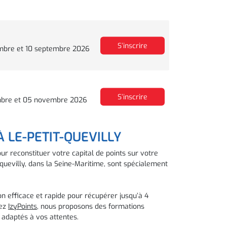
S’inscrire
mbre et 10 septembre 2026
S’inscrire
bre et 05 novembre 2026
 LE-PETIT-QUEVILLY
ur reconstituer votre capital de points sur votre
quevilly, dans la Seine-Maritime, sont spécialement
on efficace et rapide pour récupérer jusqu’à 4
hez
IzyPoints
, nous proposons des formations
 adaptés à vos attentes.