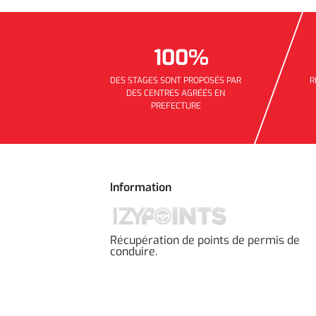
100%
DES STAGES SONT PROPOSÉS PAR
R
DES CENTRES AGRÉÉS EN
PREFECTURE
Information
Récupération de points de permis de
conduire.