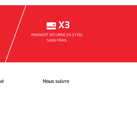
X3
PAIEMENT SÉCURISÉ EN 3 FOIS
SANS FRAIS
sé
Nous suivre