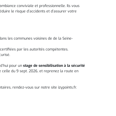
mbiance conviviale et professionnelle. Ils vous
duire le risque d’accidents et d’assurer votre
t dans les communes voisines de de la Seine-
certifiées par les autorités compétentes.
curisé.
rd’hui pour un
stage de sensibilisation à la sécurité
 celle du 9 sept. 2026, et reprenez la route en
aires, rendez-vous sur notre site izypoints.fr.