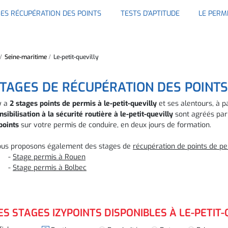
ES RÉCUPÉRATION DES POINTS
TESTS D'APTITUDE
LE PERM
Seine-maritime
Le-petit-quevilly
TAGES DE RÉCUPÉRATION DES POINTS
 y a
2 stages points de permis à le-petit-quevilly
et ses alentours, à p
nsibilisation à la sécurité routière à le-petit-quevilly
sont agréés par 
points
sur votre permis de conduire, en deux jours de formation.
us proposons également des stages de
récupération de points de p
-
Stage permis à Rouen
-
Stage permis à Bolbec
ES STAGES IZYPOINTS DISPONIBLES À LE-PETIT-