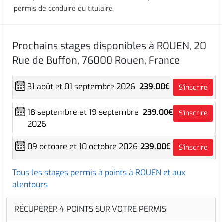
permis de conduire du titulaire.
Prochains stages disponibles à ROUEN, 20
Rue de Buffon, 76000 Rouen, France
31 août et 01 septembre 2026
239.00€
S'inscrire
18 septembre et 19 septembre
239.00€
S'inscrire
2026
09 octobre et 10 octobre 2026
239.00€
S'inscrire
Tous les stages permis à points à ROUEN et aux
alentours
RÉCUPÉRER 4 POINTS SUR VOTRE PERMIS